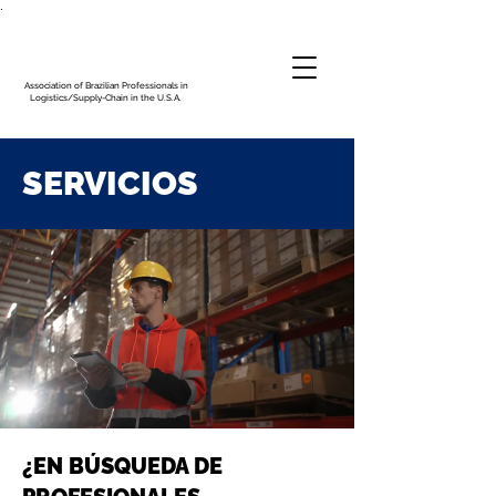
.
Association of Brazilian Professionals in
Logistics/Supply-Chain in the U.S.A.
SERVICIOS
¿EN BÚSQUEDA DE