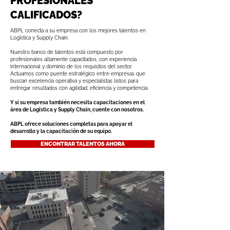
PROFESIONALES
CALIFICADOS?
ABPL conecta a su empresa con los mejores talentos en
Logística y Supply Chain.
Nuestro banco de talentos está compuesto por
profesionales altamente capacitados, con experiencia
internacional y dominio de los requisitos del sector.
Actuamos como puente estratégico entre empresas que
buscan excelencia operativa y especialistas listos para
entregar resultados con agilidad, eficiencia y competencia.
Y si su empresa también necesita capacitaciones en el
área de Logística y Supply Chain, cuente con nosotros.
ABPL ofrece soluciones completas para apoyar el
desarrollo y la capacitación de su equipo.
ENCONTRAR TALENTOS AHORA