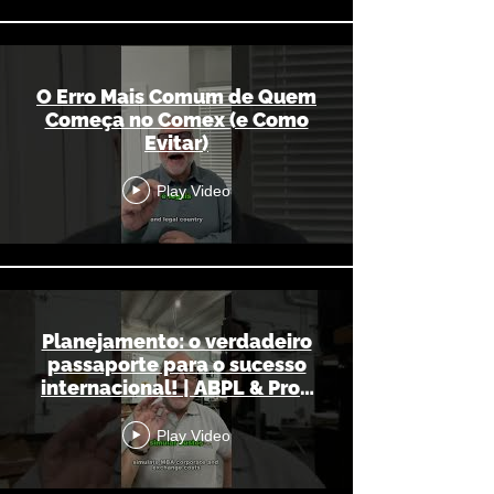
O Erro Mais Comum de Quem
Começa no Comex (e Como
Evitar)
Play Video
Planejamento: o verdadeiro
passaporte para o sucesso
internacional! | ABPL & Prof.
João Granato
Play Video